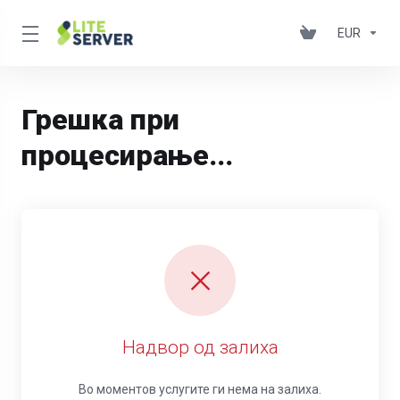
EUR
Грешка при
процесирање...
Надвор од залиха
Во моментов услугите ги нема на залиха.