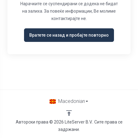
Нарачките се суспендирани се додека не бидат
на залиха. За повеќе информации, Ве молиме
контактирајте не.
Вратете се назад и пробајте повторно
Macedonian
Авторски права © 2026 LiteServer B.V.. Сите права се
задржани.