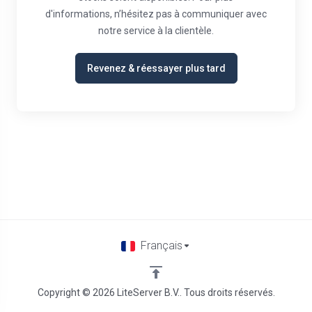
d'informations, n’hésitez pas à communiquer avec
notre service à la clientèle.
Revenez & réessayer plus tard
Français
Copyright © 2026 LiteServer B.V.. Tous droits réservés.