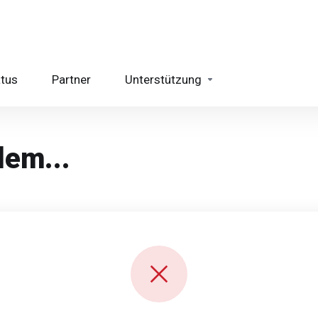
atus
Partner
Unterstützung
lem...