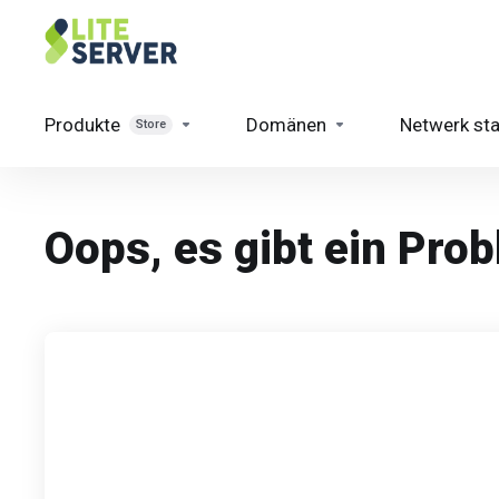
Produkte
Domänen
Netwerk st
Store
Oops, es gibt ein Prob