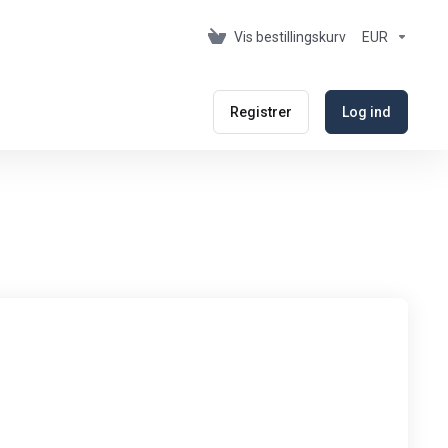
Vis bestillingskurv
EUR
Registrer
Log ind