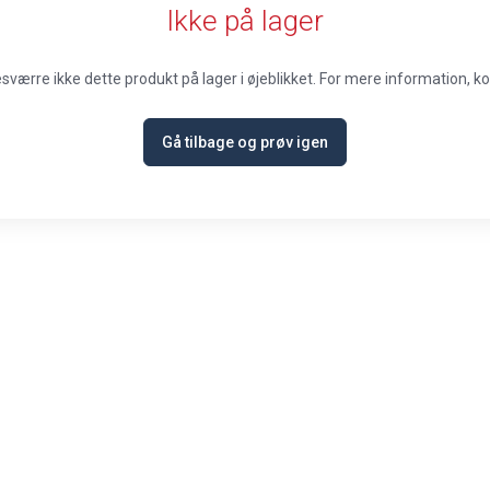
Ikke på lager
esværre ikke dette produkt på lager i øjeblikket. For mere information, ko
Gå tilbage og prøv igen