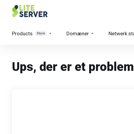
Products
Domæner
Netwerk st
Store
Ups, der er et proble