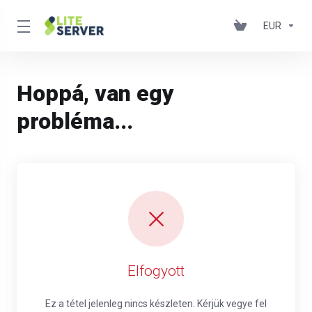
EUR
Hoppá, van egy
probléma...
Elfogyott
Ez a tétel jelenleg nincs készleten. Kérjük vegye fel