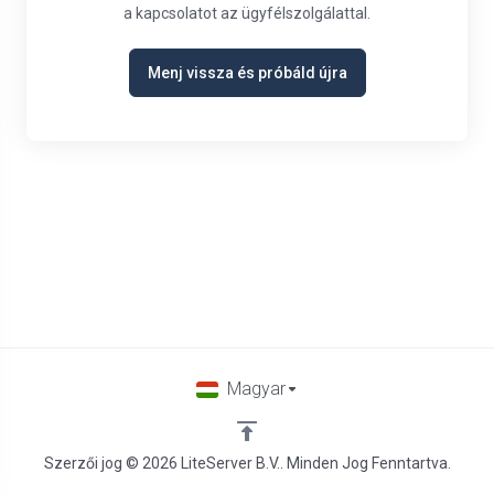
a kapcsolatot az ügyfélszolgálattal.
Menj vissza és próbáld újra
Magyar
Szerzői jog © 2026 LiteServer B.V.. Minden Jog Fenntartva.