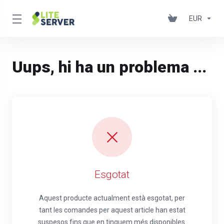
EUR
Uups, hi ha un problema ...
Esgotat
Aquest producte actualment està esgotat, per
tant les comandes per aquest article han estat
suspesos fins que en tinguem més disponibles.