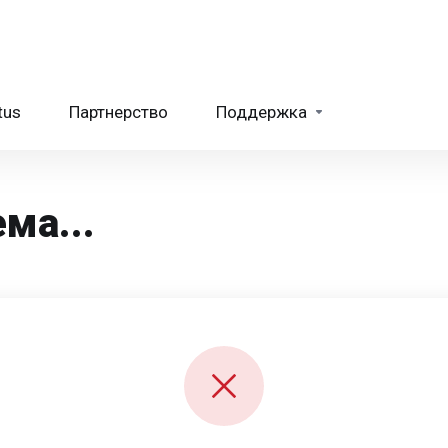
tus
Партнерство
Поддержка
ма...