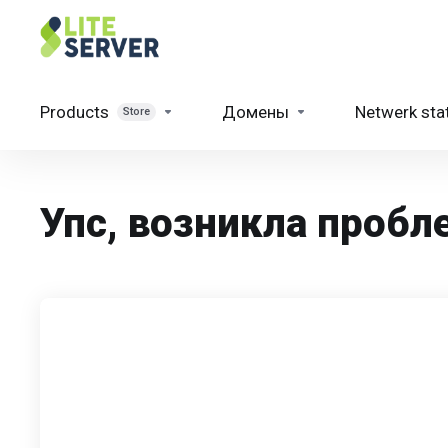
Products
Домены
Netwerk sta
Store
Упс, возникла пробле