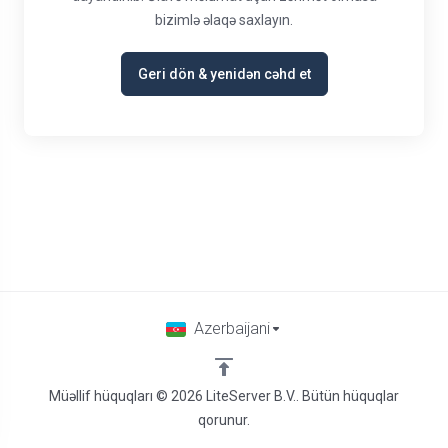
bizimlə əlaqə saxlayın.
Geri dön & yenidən cəhd et
Azerbaijani
Müəllif hüquqları © 2026 LiteServer B.V.. Bütün hüquqlar
qorunur.