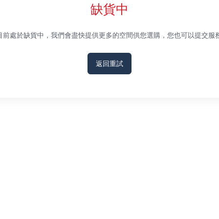
缺貨中
服務目前處於缺貨中，我們會盡快提供更多的空間供您選購，您也可以提交服
返回重試