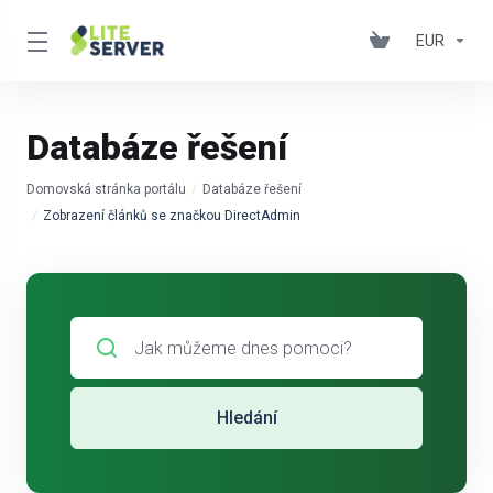
EUR
Databáze řešení
Domovská stránka portálu
Databáze řešení
Zobrazení článků se značkou DirectAdmin
Hledání