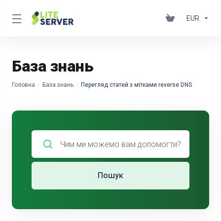
EUR
База знань
Головна
База знань
Перегляд статей з мітками reverse DNS
Пошук